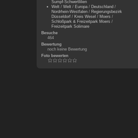
Sumpf-Schwertlilien
Welt
/
Welt
/
Europa
/
Deutschland
/
Nordrhein-Westfalen
/
Regierungsbezirk
Düsseldorf
/
Kreis Wesel
/
Moers
/
Schloßpark & Freizeitpark Moers
/
Freizeitpark Solimare
Besuche
464
Bewertung
noch keine Bewertung
Foto bewerten