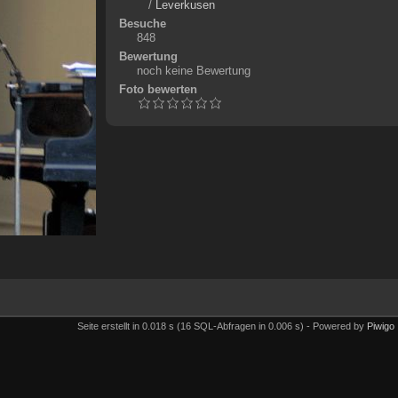
/
Leverkusen
Besuche
848
Bewertung
noch keine Bewertung
Foto bewerten
Seite erstellt in 0.018 s (16 SQL-Abfragen in 0.006 s) - Powered by
Piwigo