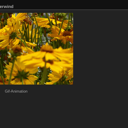
erwind
Gif-Animation