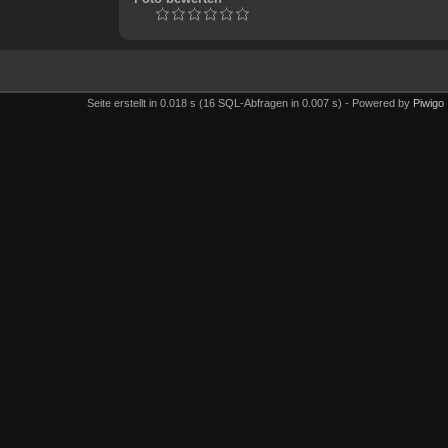
Seite erstellt in 0.018 s (16 SQL-Abfragen in 0.007 s) - Powered by
Piwigo