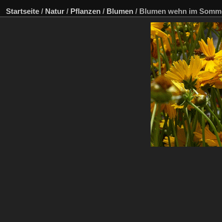
Startseite
/
Natur
/
Pflanzen
/
Blumen
/
Blumen wehn im Somm