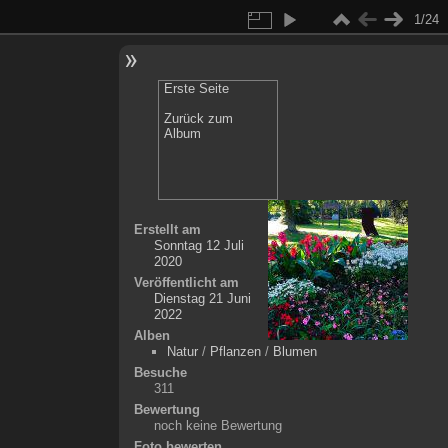
1/24
Erste Seite
Zurück zum
Album
Erstellt am
Sonntag 12 Juli
2020
Veröffentlicht am
Dienstag 21 Juni
2022
Alben
Natur
/
Pflanzen
/
Blumen
Besuche
311
Bewertung
noch keine Bewertung
Foto bewerten