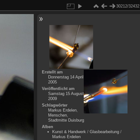
30212/32432
Erstellt am
Donnerstag 14 April
2005
Veröffentlicht am
Samstag 15 August
2009
Schlagwörter
Markus Erdelen
,
Menschen
,
Stadtmitte Duisburg
Alben
Kunst & Handwerk
/
Glasbearbeitung
/
Markus Erdelen