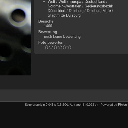
Welt
/
Welt
/
Europa
/
Deutschland
/
Nordrhein-Westfalen
/
Regierungsbezirk
Düsseldorf
/
Duisburg
/
Duisburg Mitte
/
Stadtmitte Duisburg
Besuche
1466
Bewertung
noch keine Bewertung
Foto bewerten
Seite erstellt in 0.045 s (16 SQL-Abfragen in 0.023 s) - Powered by
Piwigo