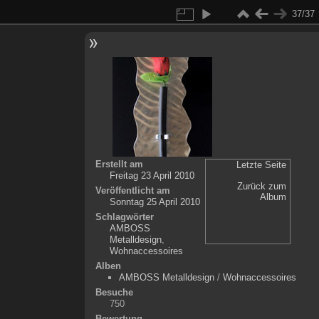
37/37
Erstellt am
Letzte Seite
Freitag 23 April 2010
Zurück zum
Veröffentlicht am
Album
Sonntag 25 April 2010
Schlagwörter
AMBOSS
Metalldesign
,
Wohnaccessoires
Alben
AMBOSS Metalldesign
/
Wohnaccessoires
Besuche
750
Bewertung