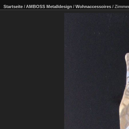
Startseite
/
AMBOSS Metalldesign
/
Wohnaccessoires
/
Zimmer