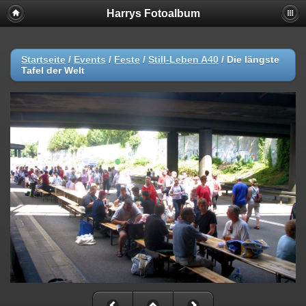
Harrys Fotoalbum
Startseite
/
Events
/
Feste
/
Still-Leben A40
/
Die längste
Tafel der Welt