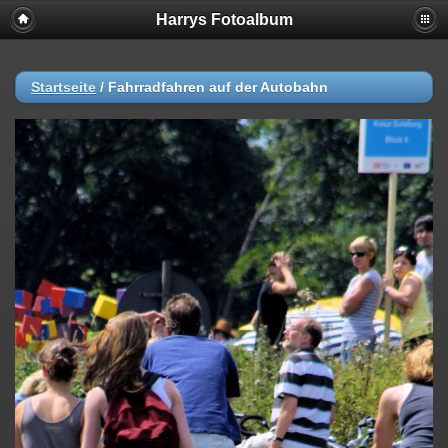
Harrys Fotoalbum
Startseite
/
Fahrradfahren auf der Autobahn