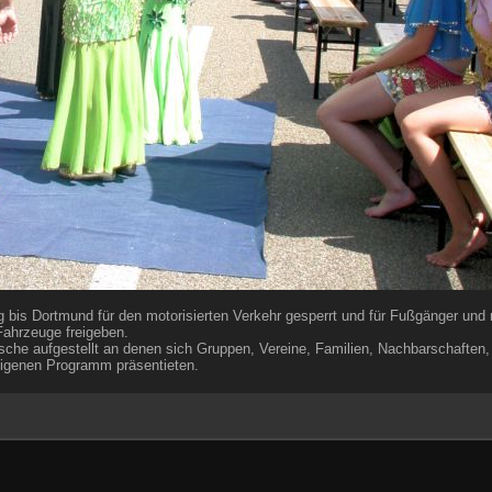
is Dortmund für den motorisierten Verkehr gesperrt und für Fußgänger und n
Fahrzeuge freigeben.
che aufgestellt an denen sich Gruppen, Vereine, Familien, Nachbarschaften, I
igenen Programm präsentieten.