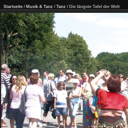
Startseite
/
Musik & Tanz
/
Tanz
/
Die längste Tafel der Welt