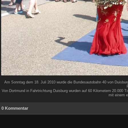
Am Sonntag dem 18. Juli 2010 wurde die Bundesautobahn 40 von Duisburg b
Von Dortmund in Fahrtrichtung Duisburg wurden auf 60 Kilometern 20.000 Tis
mit einem e
0 Kommentar