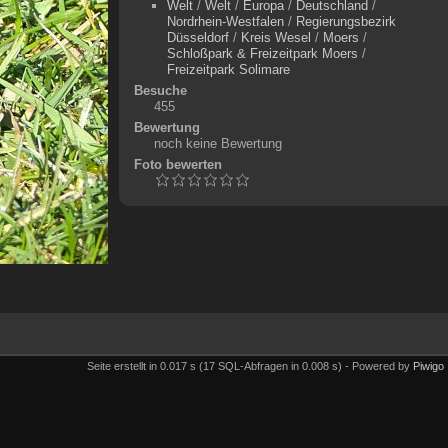
Welt
/
Welt
/
Europa
/
Deutschland
/
Nordrhein-Westfalen
/
Regierungsbezirk
Düsseldorf
/
Kreis Wesel
/
Moers
/
Schloßpark & Freizeitpark Moers
/
Freizeitpark Solimare
Besuche
455
Bewertung
noch keine Bewertung
Foto bewerten
Seite erstellt in 0.017 s (17 SQL-Abfragen in 0.008 s) - Powered by
Piwigo