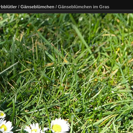
bblütler
/
Gänseblümchen
/
Gänseblümchen im Gras