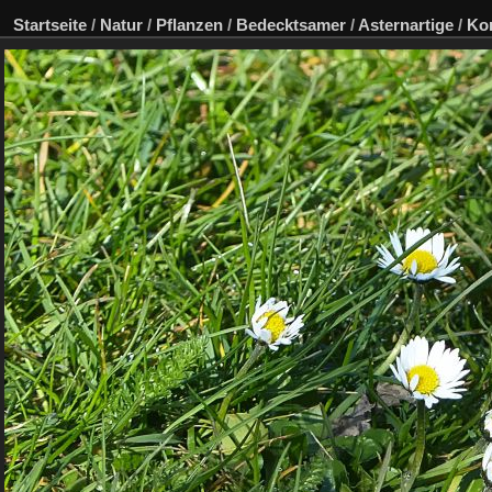
Startseite
/
Natur
/
Pflanzen
/
Bedecktsamer
/
Asternartige
/
Kor