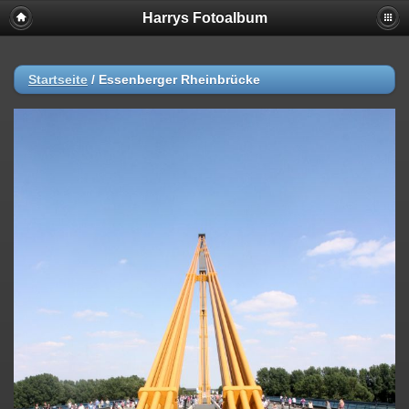
Harrys Fotoalbum
Startseite
/
Essenberger Rheinbrücke