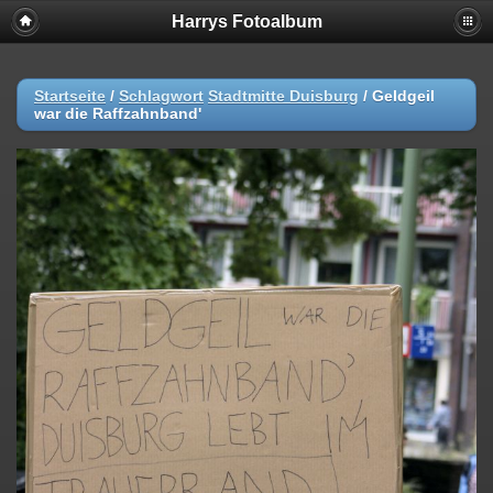
Harrys Fotoalbum
Startseite
/
Schlagwort
Stadtmitte Duisburg
/
Geldgeil
war die Raffzahnband'