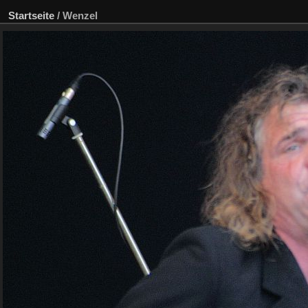
Startseite
/
Wenzel