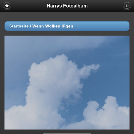
Harrys Fotoalbum
Startseite
/
Wenn Wolken lügen