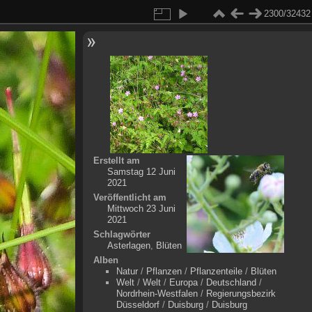
2300/32432
Erstellt am
Samstag 12 Juni
2021
Veröffentlicht am
Mittwoch 23 Juni
2021
Schlagwörter
Asterlagen
,
Blüten
Alben
Natur
/
Pflanzen
/
Pflanzenteile
/
Blüten
Welt
/
Welt
/
Europa
/
Deutschland
/
Nordrhein-Westfalen
/
Regierungsbezirk
Düsseldorf
/
Duisburg
/
Duisburg