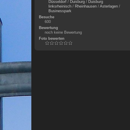
Düsseldorf
/
Duisburg
/
Duisburg
linksrheinisch
/
Rheinhausen
/
Asterlagen
/
Businesspark
Besuche
600
Bewertung
noch keine Bewertung
Foto bewerten