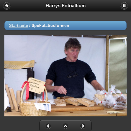
Harrys Fotoalbum
Startseite
/
Spekulatiusformen