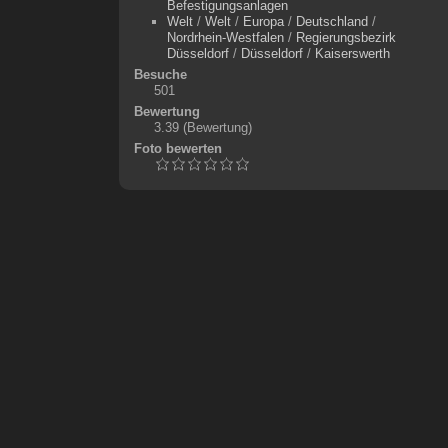
Befestigungsanlagen
Welt
/
Welt
/
Europa
/
Deutschland
/
Nordrhein-Westfalen
/
Regierungsbezirk
Düsseldorf
/
Düsseldorf
/
Kaiserswerth
Besuche
501
Bewertung
3.39
(Bewertung)
Foto bewerten