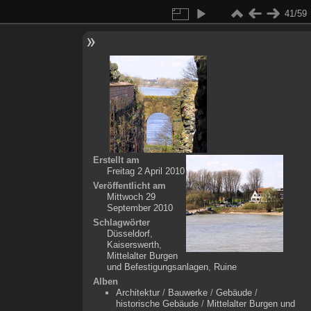
41/59
Erstellt am
Freitag 2 April 2010
Veröffentlicht am
Mittwoch 29
September 2010
Schlagwörter
Düsseldorf
,
Kaiserswerth
,
Mittelalter Burgen
und Befestigungsanlagen
,
Ruine
Alben
Architektur
/
Bauwerke
/
Gebäude
/
historische Gebäude
/
Mittelalter Burgen und