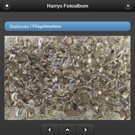
Harrys Fotoalbum
Startseite
/
Flügelmuttern