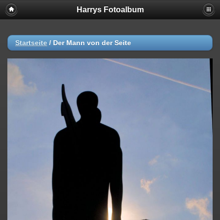
Harrys Fotoalbum
Startseite
/
Der Mann von der Seite