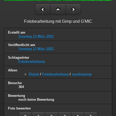
Fotobearbeitung mit Gimp und G'MIC
Erstellt am
Sonntag 13 März 2022
Veröffentlicht am
Sonntag 13 März 2022
Schlagwörter
Fotobearbeitung
Alben
Digital
/
Fotobearbeitung
/
sundaygimp
Besuche
364
Bewertung
noch keine Bewertung
Foto bewerten