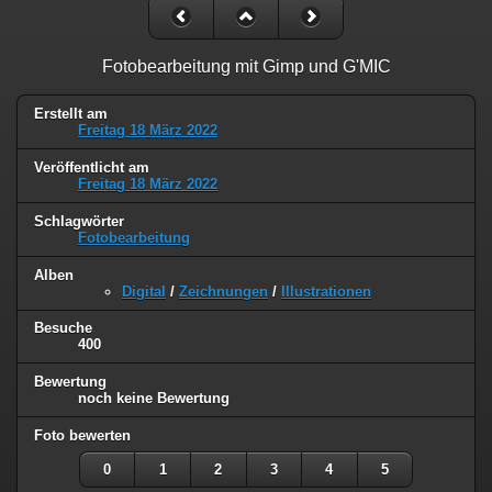
Fotobearbeitung mit Gimp und G'MIC
Erstellt am
Freitag 18 März 2022
Veröffentlicht am
Freitag 18 März 2022
Schlagwörter
Fotobearbeitung
Alben
Digital
/
Zeichnungen
/
Illustrationen
Besuche
400
Bewertung
noch keine Bewertung
Foto bewerten
0
1
2
3
4
5