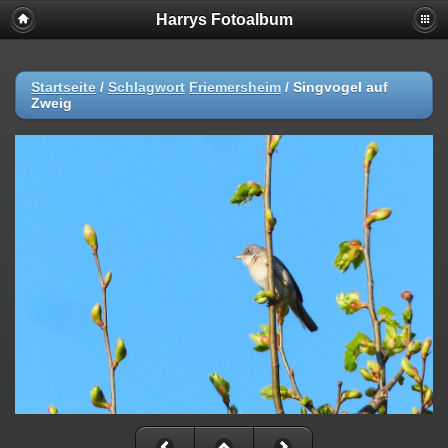
Harrys Fotoalbum
Startseite
/
Schlagwort
Friemersheim
/
Singvogel auf
Zweig