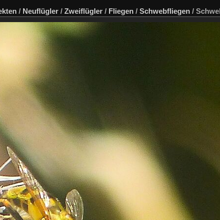
ekten
/
Neuflügler
/
Zweiflügler
/
Fliegen
/
Schwebfliegen
/
Schweb