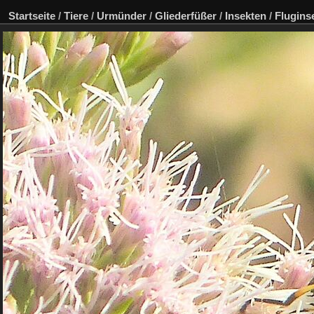
Startseite
/
Tiere
/
Urmünder
/
Gliederfüßer
/
Insekten
/
Flugins