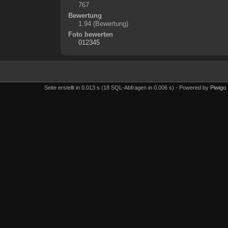
767
Bewertung
1.94
(Bewertung)
Foto bewerten
Seite erstellt in 0.013 s (18 SQL-Abfragen in 0.006 s) - Powered by
Piwigo