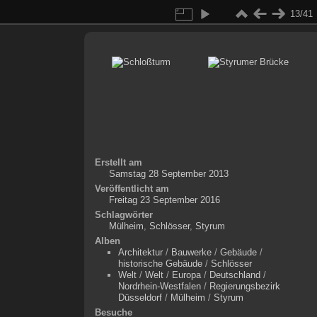
13/41
Erstellt am
Samstag 28 September 2013
Veröffentlicht am
Freitag 23 September 2016
Schlagwörter
Mülheim
,
Schlösser
,
Styrum
Alben
Architektur
/
Bauwerke
/
Gebäude
/
historische Gebäude
/
Schlösser
Welt
/
Welt
/
Europa
/
Deutschland
/
Nordrhein-Westfalen
/
Regierungsbezirk
Düsseldorf
/
Mülheim
/
Styrum
Besuche