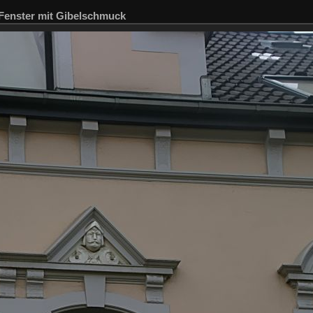
Fenster mit Gibelschmuck