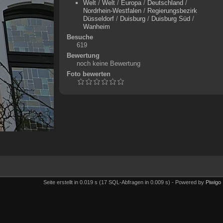
Welt
/
Welt
/
Europa
/
Deutschland
/
Nordrhein-Westfalen
/
Regierungsbezirk
Düsseldorf
/
Duisburg
/
Duisburg Süd
/
Wanheim
Besuche
619
Bewertung
noch keine Bewertung
Foto bewerten
Seite erstellt in 0.019 s (17 SQL-Abfragen in 0.009 s) - Powered by
Piwigo