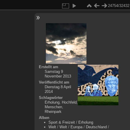
24754/32432
Erstellt am
Samstag 9
November 2013
Veröffentlicht am
Dienstag 8 April
2014
Schlagwörter
Erholung
,
Hochfeld
,
Menschen
,
Rheinpark
Alben
Sport & Freizeit
/
Erholung
Welt
/
Welt
/
Europa
/
Deutschland
/