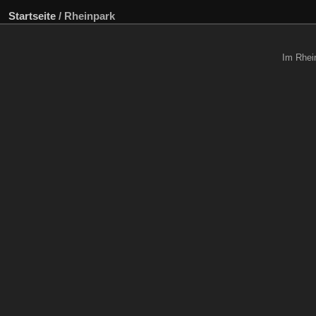
Startseite
/
Rheinpark
Im Rhein