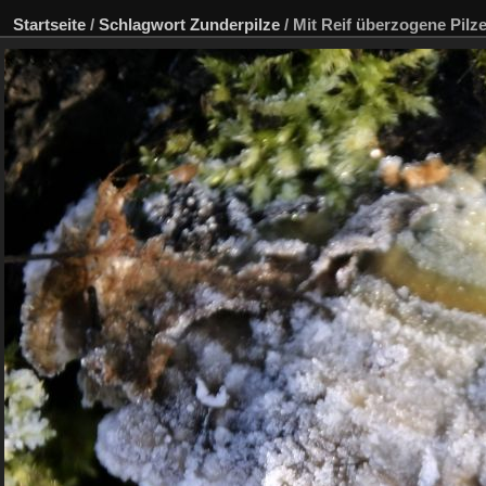
Startseite
/
Schlagwort
Zunderpilze
/
Mit Reif überzogene Pilz