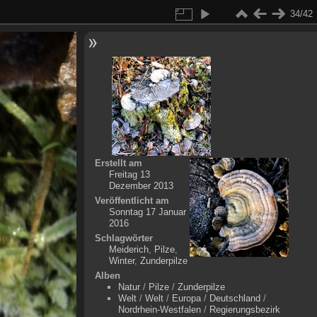
34/42
Erstellt am
Freitag 13
Dezember 2013
Veröffentlicht am
Sonntag 17 Januar
2016
Schlagwörter
Meiderich
,
Pilze
,
Winter
,
Zunderpilze
Alben
Natur
/
Pilze
/
Zunderpilze
Welt
/
Welt
/
Europa
/
Deutschland
/
Nordrhein-Westfalen
/
Regierungsbezirk