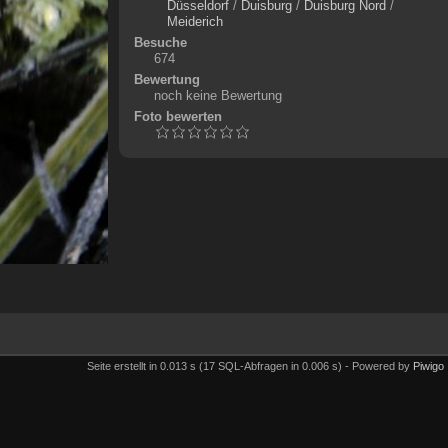
Düsseldorf
/
Duisburg
/
Duisburg Nord
/
Meiderich
Besuche
674
Bewertung
noch keine Bewertung
Foto bewerten
Seite erstellt in 0.013 s (17 SQL-Abfragen in 0.006 s) - Powered by
Piwigo