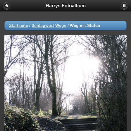
Harrys Fotoalbum
Startseite
/
Schlagwort
Wege
/
Weg mit Stufen