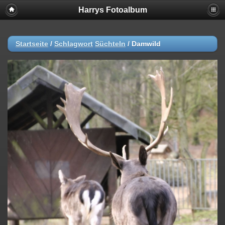
Harrys Fotoalbum
Startseite
/
Schlagwort
Süchteln
/
Damwild