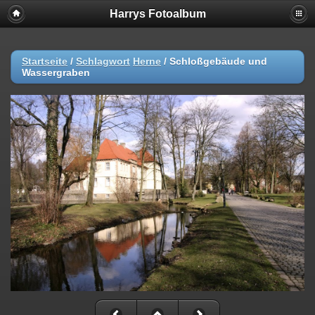
Harrys Fotoalbum
Startseite
/
Schlagwort
Herne
/
Schloßgebäude und
Wassergraben