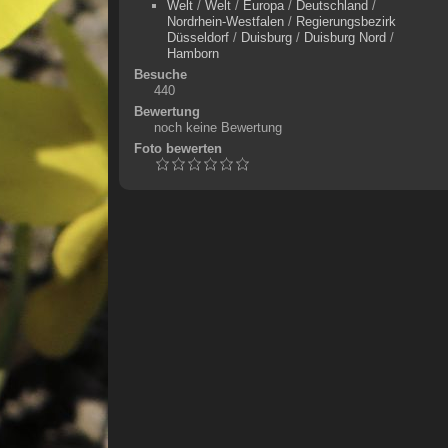
Welt
/
Welt
/
Europa
/
Deutschland
/
Nordrhein-Westfalen
/
Regierungsbezirk
Düsseldorf
/
Duisburg
/
Duisburg Nord
/
Hamborn
Besuche
440
Bewertung
noch keine Bewertung
Foto bewerten