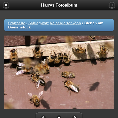
Harrys Fotoalbum
Startseite
/
Schlagwort
Kaisergarten-Zoo
/
Bienen am
Bienenstock