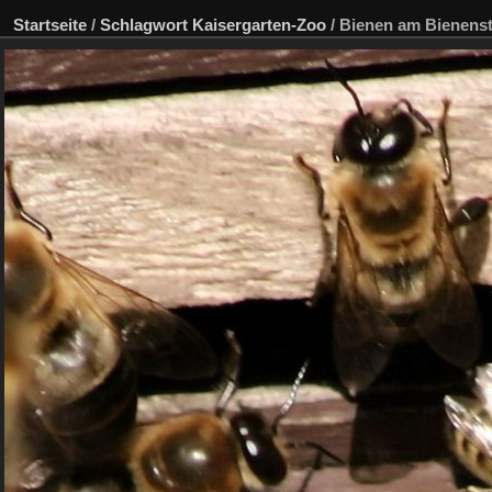
Startseite
/
Schlagwort
Kaisergarten-Zoo
/
Bienen am Bienens