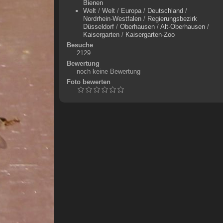
Bienen
Welt
/
Welt
/
Europa
/
Deutschland
/
Nordrhein-Westfalen
/
Regierungsbezirk
Düsseldorf
/
Oberhausen
/
Alt-Oberhausen
/
Kaisergarten
/
Kaisergarten-Zoo
Besuche
2129
Bewertung
noch keine Bewertung
Foto bewerten