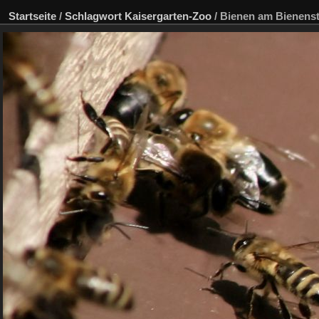
Startseite
/
Schlagwort
Kaisergarten-Zoo
/
Bienen am Bienens