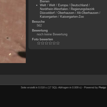
Bienen
Welt
/
Welt
/
Europa
/
Deutschland
/
Nordrhein-Westfalen
/
Regierungsbezirk
Düsseldorf
/
Oberhausen
/
Alt-Oberhausen
/
Kaisergarten
/
Kaisergarten-Zoo
Besuche
562
Bewertung
noch keine Bewertung
Foto bewerten
Seite erstellt in 0.018 s (17 SQL-Abfragen in 0.009 s) - Powered by
Piwigo