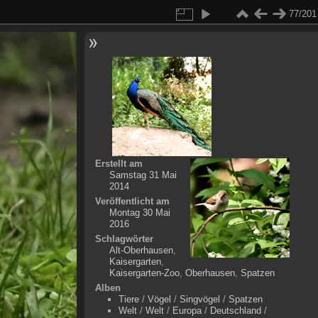
77/201
Erstellt am
Samstag 31 Mai
2014
Veröffentlicht am
Montag 30 Mai
2016
Schlagwörter
Alt-Oberhausen
,
Kaisergarten
,
Kaisergarten-Zoo
,
Oberhausen
,
Spatzen
Alben
Tiere
/
Vögel
/
Singvögel
/
Spatzen
Welt
/
Welt
/
Europa
/
Deutschland
/