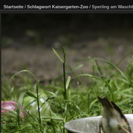
Startseite
/
Schlagwort
Kaisergarten-Zoo
/
Sperling am Wasch