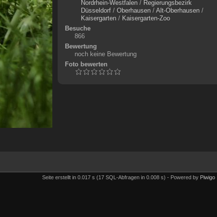
Nordrhein-Westfalen
/
Regierungsbezirk
Düsseldorf
/
Oberhausen
/
Alt-Oberhausen
/
Kaisergarten
/
Kaisergarten-Zoo
Besuche
866
Bewertung
noch keine Bewertung
Foto bewerten
Seite erstellt in 0.017 s (17 SQL-Abfragen in 0.008 s) - Powered by
Piwigo