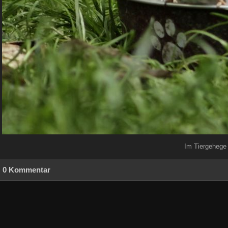
Im Tiergehege 
0 Kommentar