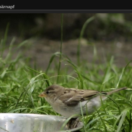
bärnapf