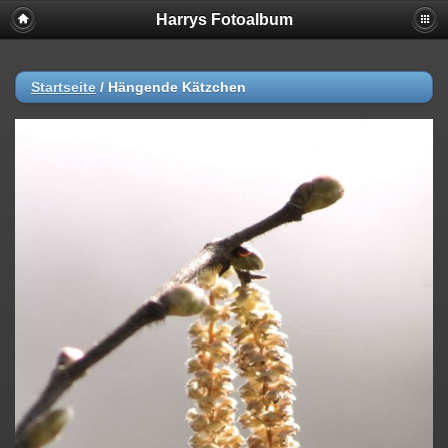
Harrys Fotoalbum
Startseite
/
Hängende Kätzchen