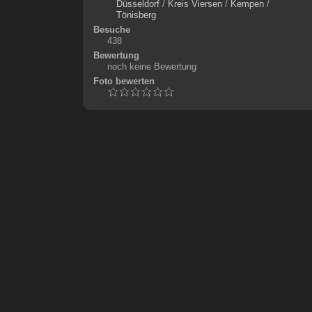
Düsseldorf
/
Kreis Viersen
/
Kempen
/
Tönisberg
Besuche
438
Bewertung
noch keine Bewertung
Foto bewerten