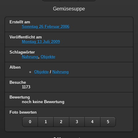
Gemüsesuppe
Erstellt am
Sonntag 26 Februar 2006
Veröffentlicht am
Montag 13 Juli 2009
Schlagwörter
Nahrung
,
Objekte
Alben
Objekte
/
Nahrung
Besuche
1173
Bewertung
noch keine Bewertung
Foto bewerten
0
1
2
3
4
5