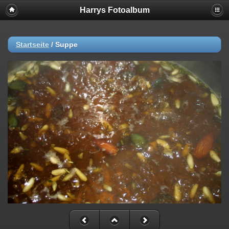
Harrys Fotoalbum
Startseite
/
Suppe