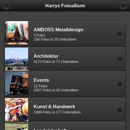
Harrys Fotoalbum
AMBOSS Metalldesign
5 Fotos
358 Fotos in 20 Unteralben
Architektur
4173 Fotos in 71 Unteralben
Events
12 Fotos
1507 Fotos in 40 Unteralben
Kunst & Handwerk
1686 Fotos in 177 Unteralben