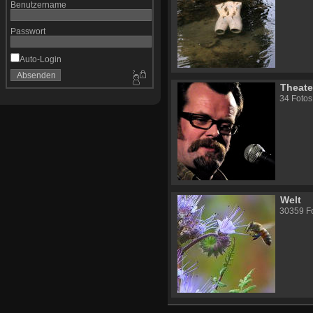
Benutzername
Passwort
Auto-Login
Theater
34 Fotos
Welt
30359 Fo