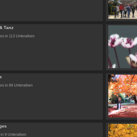
& Tanz
os in 113 Unteralben
e
os in 89 Unteralben
ges
 in 9 Unteralben