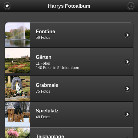
Harrys Fotoalbum
Fontäne
56 Fotos
Gärten
11 Fotos
140 Fotos in 5 Unteralben
Grabmale
75 Fotos
Spielplatz
48 Fotos
Teichanlage