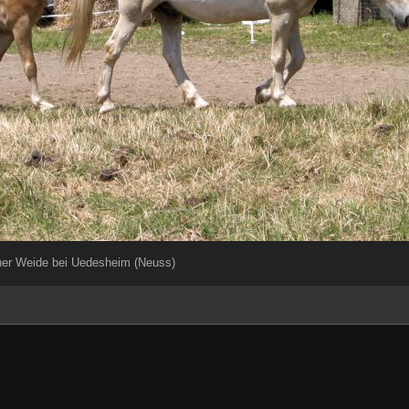
iner Weide bei Uedesheim (Neuss)