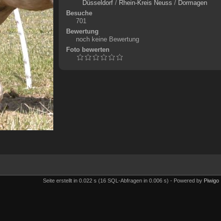
Düsseldorf
/
Rhein-Kreis Neuss
/
Dormagen
Besuche
701
Bewertung
noch keine Bewertung
Foto bewerten
Seite erstellt in 0.022 s (16 SQL-Abfragen in 0.006 s) - Powered by
Piwigo