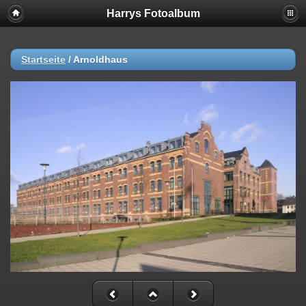
Harrys Fotoalbum
Startseite
/
Arnoldhaus