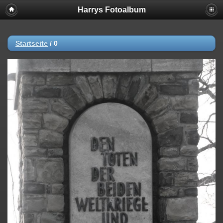
Harrys Fotoalbum
Startseite
/
0