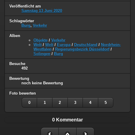
Veröffentlicht am
Samstag 13 Juni 2020
Schlagwörter
Burg
,
Verkehr
Alben
Objekte
/
Verkehr
Welt
/
Welt
/
Europa
/
Deutschland
/
Nordrhein-
Westfalen
/
Regierungsbezirk Düsseldorf
/
Solingen
/
Burg
Besuche
492
Bewertung
noch keine Bewertung
Foto bewerten
0
1
2
3
4
5
0 Kommentar