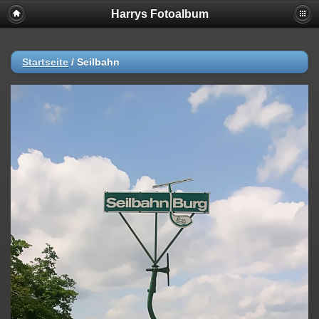
Harrys Fotoalbum
Startseite
/
Seilbahn