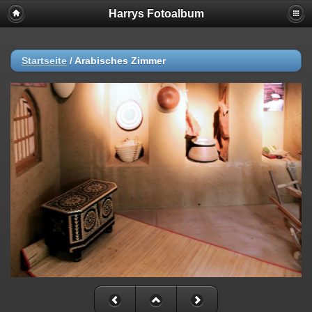
Harrys Fotoalbum
Startseite
/
Arabisches Zimmer