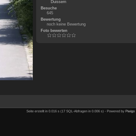
Duissern
Besuche
645
Bewertung
noch keine Bewertung
Foto bewerten
Seite erstellt in 0.016 s (17 SQL-Abfragen in 0.006 s) - Powered by
Piwigo