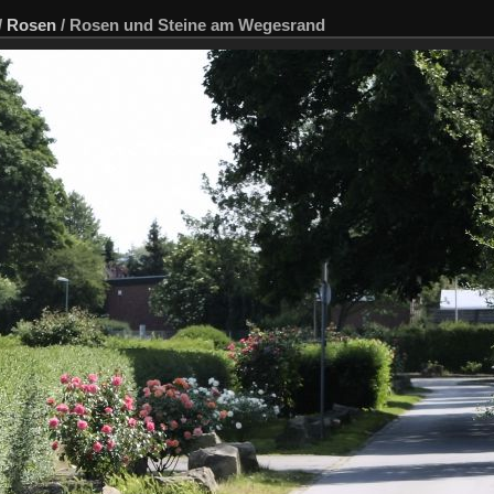
/
Rosen
/
Rosen und Steine am Wegesrand