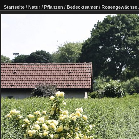
Startseite
/
Natur
/
Pflanzen
/
Bedecktsamer
/
Rosengewächse