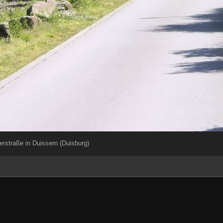
erstraße in Duissern (Duisburg)