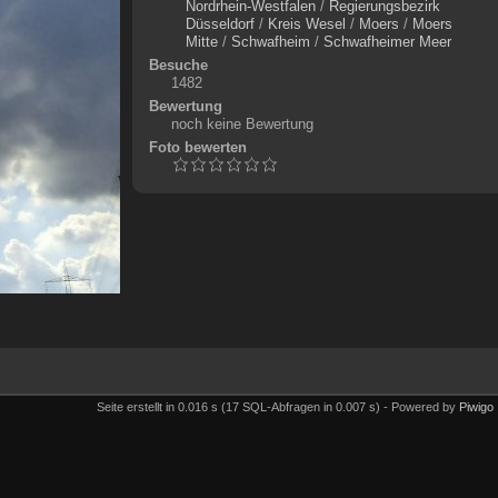
Nordrhein-Westfalen
/
Regierungsbezirk
Düsseldorf
/
Kreis Wesel
/
Moers
/
Moers
Mitte
/
Schwafheim
/
Schwafheimer Meer
Besuche
1482
Bewertung
noch keine Bewertung
Foto bewerten
Seite erstellt in 0.016 s (17 SQL-Abfragen in 0.007 s) - Powered by
Piwigo