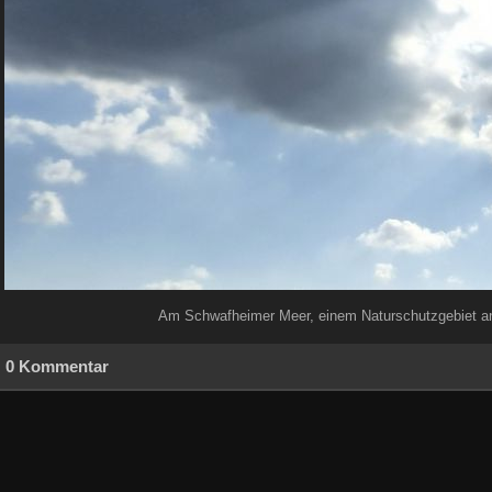
Am Schwafheimer Meer, einem Naturschutzgebiet an
0 Kommentar